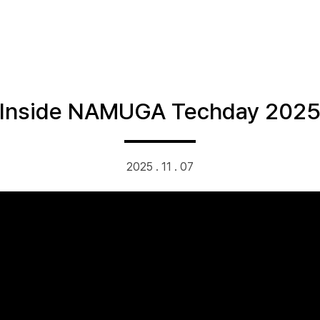
Inside NAMUGA Techday 202
2025 . 11 . 07